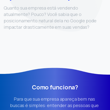
Quanto sua empresa está vendendo
atualmente? Pouco? Você sabia que o
posicionamento natural dela no Google pode
impactar drasticamente em suas vendas?
Como funciona?
Para que sua empresa apareça bem nas
buscas é simples: entender as pessoas que