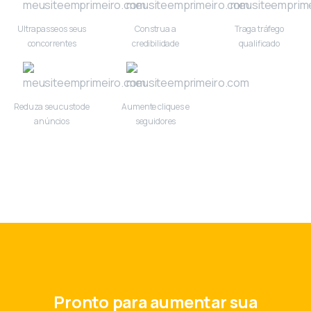
Ultrapasse os seus
Construa a
Traga tráfego
concorrentes
credibilidade
qualificado
Reduza seu custo de
Aumente cliques e
anúncios
seguidores
Pronto para aumentar sua