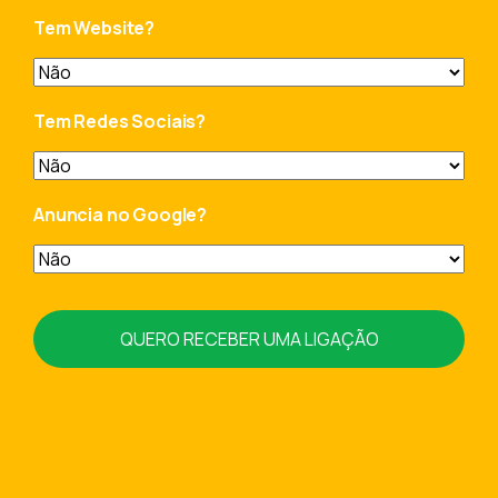
Tem Website?
Tem Redes Sociais?
Anuncia no Google?